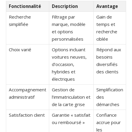
Fonctionnalité
Description
Avantage
Recherche
Filtrage par
Gain de
simplifiée
marque, modèle
temps et
et options
recherche
personnalisées
ciblée
Choix varié
Options incluant
Répond aux
voitures neuves,
besoins
d’occasion,
diversifiés
hybrides et
des clients
électriques
Accompagnement
Gestion de
Simplification
administratif
l’immatriculation et
des
de la carte grise
démarches
Satisfaction client
Garantie « satisfait
Confiance
ou remboursé »
accrue pour
les