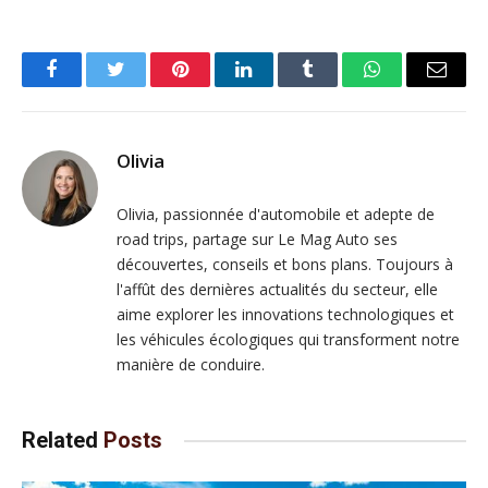
Facebook
Twitter
Pinterest
LinkedIn
Tumblr
WhatsApp
Email
Olivia
Olivia, passionnée d'automobile et adepte de
road trips, partage sur Le Mag Auto ses
découvertes, conseils et bons plans. Toujours à
l'affût des dernières actualités du secteur, elle
aime explorer les innovations technologiques et
les véhicules écologiques qui transforment notre
manière de conduire.
Related
Posts